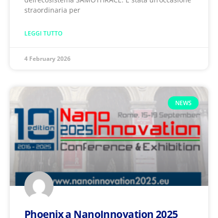
straordinaria per
LEGGI TUTTO
4 February 2026
NEWS
Phoenix a NanoInnovation 2025