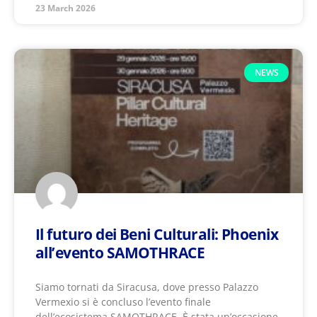
23 March 2026
NEWS
Il futuro dei Beni Culturali: Phoenix
all’evento SAMOTHRACE
Siamo tornati da Siracusa, dove presso Palazzo
Vermexio si è concluso l’evento finale
dell’ecosistema SAMOTHRACE. È stata un’occasione