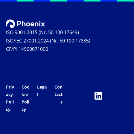
ISO 9001:2015 (Nr. 50 100 17649)
ISO/IEC 27001:2024 (Nr. 50 100 17835)
CF/PI 14960071000
Priv
Coo
Lega
Con
acy
kie
l
tact
Poli
Poli
s
cy
cy