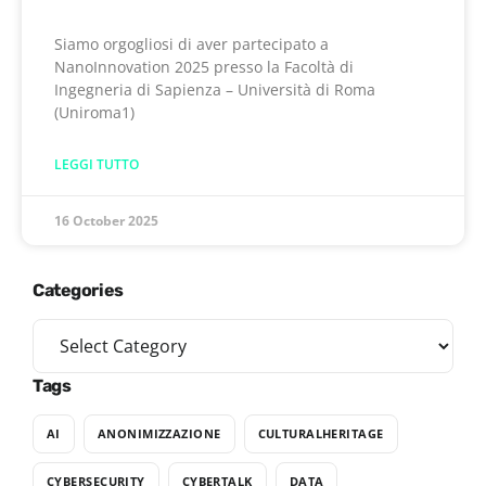
Siamo orgogliosi di aver partecipato a
NanoInnovation 2025 presso la Facoltà di
Ingegneria di Sapienza – Università di Roma
(Uniroma1)
LEGGI TUTTO
16 October 2025
Categories
Tags
AI
ANONIMIZZAZIONE
CULTURALHERITAGE
CYBERSECURITY
CYBERTALK
DATA