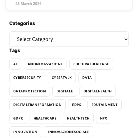
23 March 2026
Categories
Tags
AI
ANONIMIZZAZIONE
CULTURALHERITAGE
CYBERSECURITY
CYBERTALK
DATA
DATAPROTECTION
DIGITALE
DIGITALHEALTH
DIGITALTRANSFORMATION
EDPS
EDUTAINMENT
GDPR
HEALTHCARE
HEALTHTECH
HPX
INNOVATION
INNOVAZIONESOCIALE