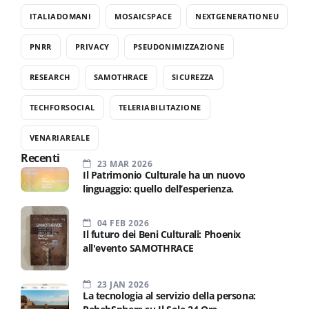
ITALIADOMANI
MOSAICSPACE
NEXTGENERATIONEU
PNRR
PRIVACY
PSEUDONIMIZZAZIONE
RESEARCH
SAMOTHRACE
SICUREZZA
TECHFORSOCIAL
TELERIABILITAZIONE
VENARIAREALE
Recenti
23 MAR 2026
Il Patrimonio Culturale ha un nuovo
linguaggio: quello dell’esperienza.
04 FEB 2026
Il futuro dei Beni Culturali: Phoenix
all'evento SAMOTHRACE
23 JAN 2026
La tecnologia al servizio della persona: