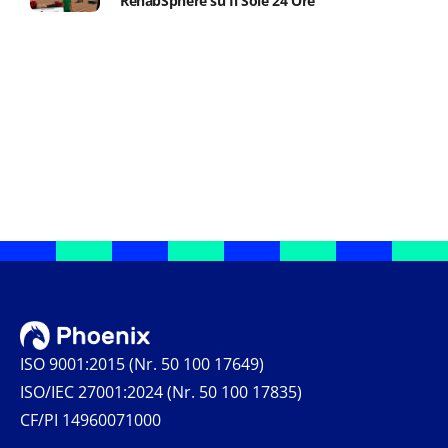
RehabSphere su Il Sole 24 Ore
ISO 9001:2015 (Nr. 50 100 17649)
ISO/IEC 27001:2024 (Nr. 50 100 17835)
CF/PI 14960071000