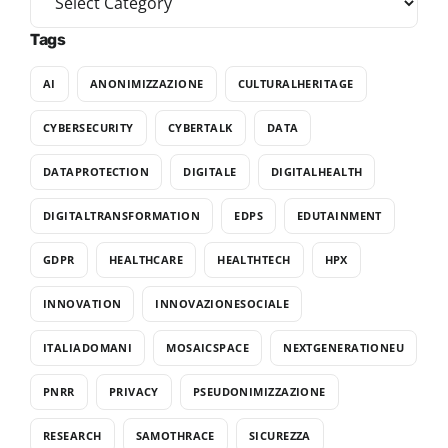
Tags
AI
ANONIMIZZAZIONE
CULTURALHERITAGE
CYBERSECURITY
CYBERTALK
DATA
DATAPROTECTION
DIGITALE
DIGITALHEALTH
DIGITALTRANSFORMATION
EDPS
EDUTAINMENT
GDPR
HEALTHCARE
HEALTHTECH
HPX
INNOVATION
INNOVAZIONESOCIALE
ITALIADOMANI
MOSAICSPACE
NEXTGENERATIONEU
PNRR
PRIVACY
PSEUDONIMIZZAZIONE
RESEARCH
SAMOTHRACE
SICUREZZA