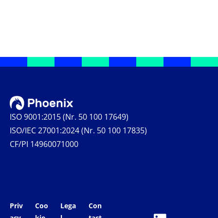
ISO 9001:2015 (Nr. 50 100 17649)
ISO/IEC 27001:2024 (Nr. 50 100 17835)
CF/PI 14960071000
Priv
Coo
Lega
Con
acy
kie
l
tact