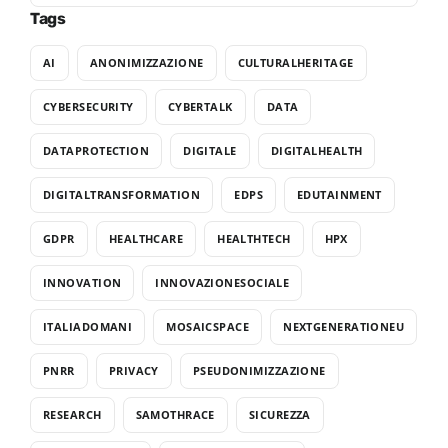
Tags
AI
ANONIMIZZAZIONE
CULTURALHERITAGE
CYBERSECURITY
CYBERTALK
DATA
DATAPROTECTION
DIGITALE
DIGITALHEALTH
DIGITALTRANSFORMATION
EDPS
EDUTAINMENT
GDPR
HEALTHCARE
HEALTHTECH
HPX
INNOVATION
INNOVAZIONESOCIALE
ITALIADOMANI
MOSAICSPACE
NEXTGENERATIONEU
PNRR
PRIVACY
PSEUDONIMIZZAZIONE
RESEARCH
SAMOTHRACE
SICUREZZA