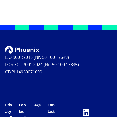
ISO 9001:2015 (Nr. 50 100 17649)
ISO/IEC 27001:2024 (Nr. 50 100 17835)
CF/PI 14960071000
Priv
Coo
Lega
Con
acy
kie
l
tact