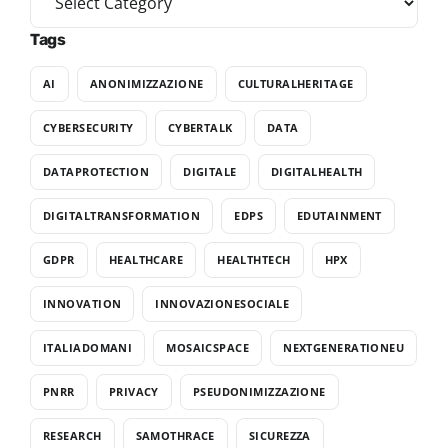
Tags
AI
ANONIMIZZAZIONE
CULTURALHERITAGE
CYBERSECURITY
CYBERTALK
DATA
DATAPROTECTION
DIGITALE
DIGITALHEALTH
DIGITALTRANSFORMATION
EDPS
EDUTAINMENT
GDPR
HEALTHCARE
HEALTHTECH
HPX
INNOVATION
INNOVAZIONESOCIALE
ITALIADOMANI
MOSAICSPACE
NEXTGENERATIONEU
PNRR
PRIVACY
PSEUDONIMIZZAZIONE
RESEARCH
SAMOTHRACE
SICUREZZA