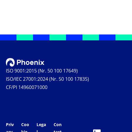
ISO 9001:2015 (Nr. 50 100 17649)
ISO/IEC 27001:2024 (Nr. 50 100 17835)
CF/PI 14960071000
Priv
Coo
Lega
Con
acy
kie
l
tact