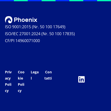
ISO 9001:2015 (Nr. 50 100 17649)
ISO/IEC 27001:2024 (Nr. 50 100 17835)
CF/PI 14960071000
Priv
Coo
Lega
Con
acy
kie
l
tatti
Poli
Poli
cy
cy