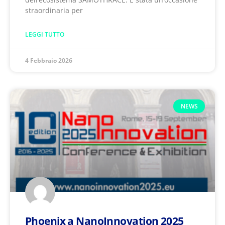
straordinaria per
LEGGI TUTTO
4 Febbraio 2026
NEWS
Phoenix a NanoInnovation 2025