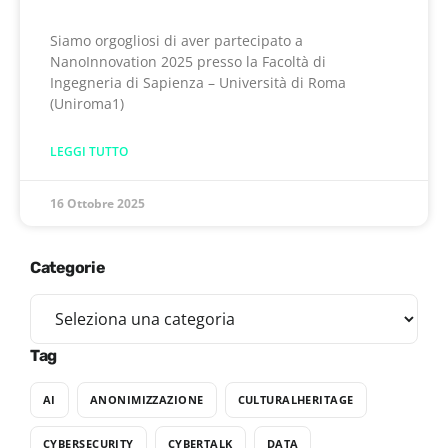
Siamo orgogliosi di aver partecipato a
NanoInnovation 2025 presso la Facoltà di
Ingegneria di Sapienza – Università di Roma
(Uniroma1)
LEGGI TUTTO
16 Ottobre 2025
Categorie
Tag
AI
ANONIMIZZAZIONE
CULTURALHERITAGE
CYBERSECURITY
CYBERTALK
DATA