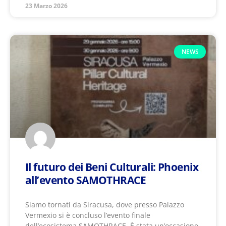
23 Marzo 2026
NEWS
Il futuro dei Beni Culturali: Phoenix
all’evento SAMOTHRACE
Siamo tornati da Siracusa, dove presso Palazzo
Vermexio si è concluso l’evento finale
dell’ecosistema SAMOTHRACE. È stata un’occasione