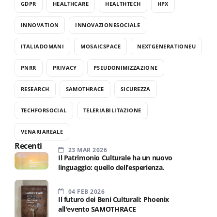
GDPR
HEALTHCARE
HEALTHTECH
HPX
INNOVATION
INNOVAZIONESOCIALE
ITALIADOMANI
MOSAICSPACE
NEXTGENERATIONEU
PNRR
PRIVACY
PSEUDONIMIZZAZIONE
RESEARCH
SAMOTHRACE
SICUREZZA
TECHFORSOCIAL
TELERIABILITAZIONE
VENARIAREALE
Recenti
23 MAR 2026
Il Patrimonio Culturale ha un nuovo
linguaggio: quello dell’esperienza.
04 FEB 2026
Il futuro dei Beni Culturali: Phoenix
all'evento SAMOTHRACE