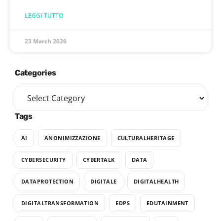
LEGGI TUTTO
23 March 2026
Categories
Tags
AI
ANONIMIZZAZIONE
CULTURALHERITAGE
CYBERSECURITY
CYBERTALK
DATA
DATAPROTECTION
DIGITALE
DIGITALHEALTH
DIGITALTRANSFORMATION
EDPS
EDUTAINMENT