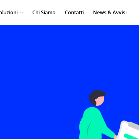
oluzioni
Chi Siamo
Contatti
News & Avvisi