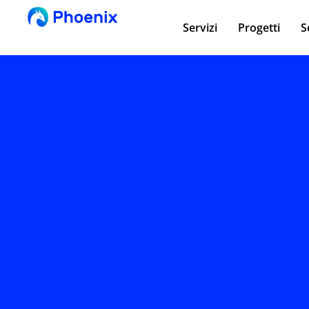
Servizi
Progetti
S