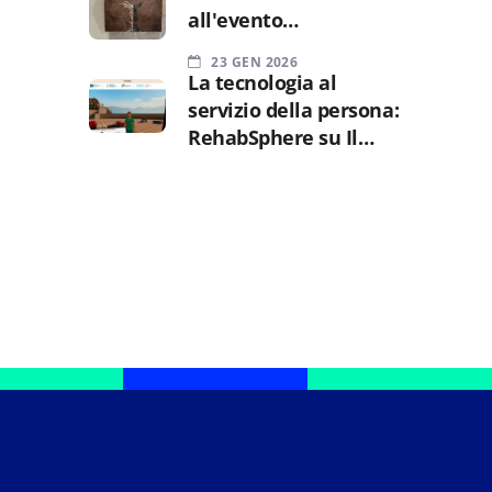
all'evento
SAMOTHRACE
23 GEN 2026
La tecnologia al
servizio della persona:
RehabSphere su Il
Sole 24 Ore