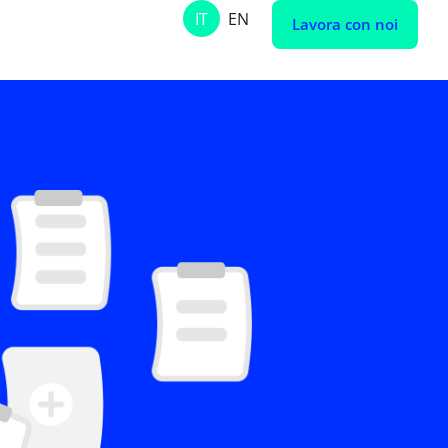
IT
EN
Lavora con noi