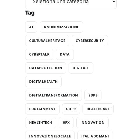
Tag
AI
ANONIMIZZAZIONE
CULTURALHERITAGE
CYBERSECURITY
CYBERTALK
DATA
DATAPROTECTION
DIGITALE
DIGITALHEALTH
DIGITALTRANSFORMATION
EDPS
EDUTAINMENT
GDPR
HEALTHCARE
HEALTHTECH
HPX
INNOVATION
INNOVAZIONESOCIALE
ITALIADOMANI