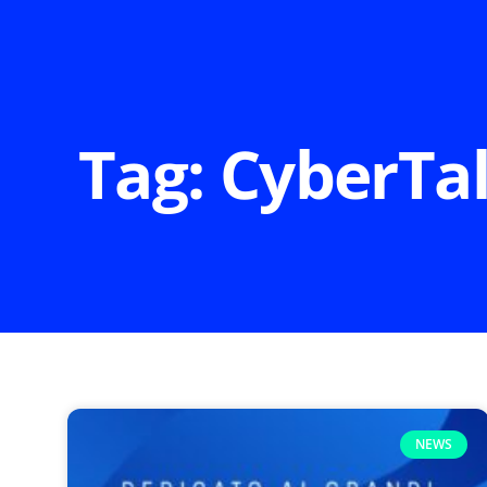
Tag: CyberTa
NEWS