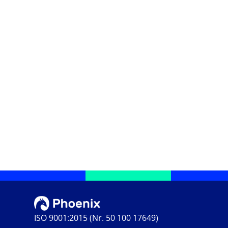
ISO 9001:2015 (Nr. 50 100 17649)