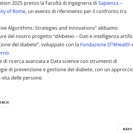
tion 2025 presso la Facoltà di Ingegneria di
Sapienza –
ity of Rome
, un evento di riferimento per il confronto tra
ctive Algorithms: Strategies and Innovations” abbiamo
ure del nostro progetto “dAibetes – Dati e intelligenza artific
stione del diabete”, sviluppato con la
Fondazione D³4Health
lerno
.
 di ricerca avanzata e Data science con strumenti di
tegie di prevenzione e gestione del diabete, con un approcci
 vita delle persone.
ARCH
NEXT