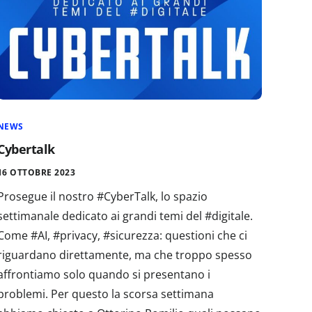
NEWS
Cybertalk
16 OTTOBRE 2023
Prosegue il nostro #CyberTalk, lo spazio
settimanale dedicato ai grandi temi del #digitale.
Come #AI, #privacy, #sicurezza: questioni che ci
riguardano direttamente, ma che troppo spesso
affrontiamo solo quando si presentano i
problemi. Per questo la scorsa settimana