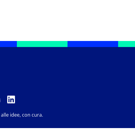
i
 alle idee, con cura.