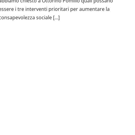
abbiamo chiesto a Ottorino Pomilio quali possano
essere i tre interventi prioritari per aumentare la
consapevolezza sociale […]