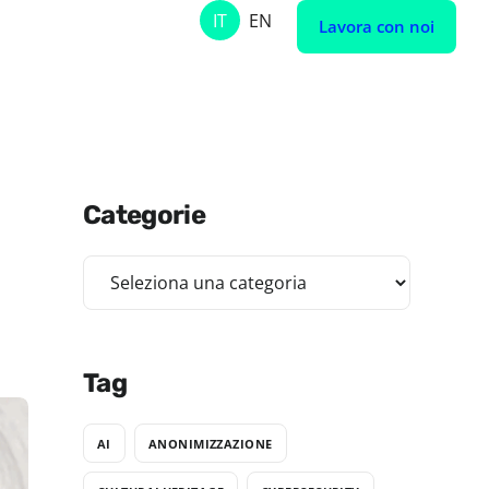
IT
EN
Lavora con noi
Categorie
Tag
AI
ANONIMIZZAZIONE