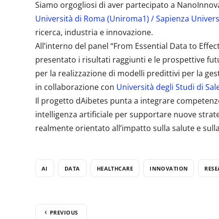
Siamo orgogliosi di aver partecipato a NanoInnova
Università di Roma (Uniroma1) / Sapienza Univers
ricerca, industria e innovazione.
All’interno del panel “From Essential Data to Effe
presentato i risultati raggiunti e le prospettive fut
per la realizzazione di modelli predittivi per la ge
in collaborazione con
Università degli Studi di Sa
Il progetto dAibetes punta a integrare competenze
intelligenza artificiale per supportare nuove stra
realmente orientato all’impatto sulla salute e sulla
AI
DATA
HEALTHCARE
INNOVATION
RESE
PREVIOUS