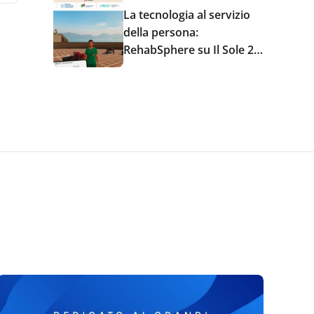
La tecnologia al servizio
della persona:
RehabSphere su Il Sole 24
Ore