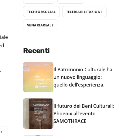
TECHFORSOCIAL
TELERIABILITAZIONE
VENARIAREALE
iale
ed
Recenti
Il Patrimonio Culturale ha
o
un nuovo linguaggio:
quello dell’esperienza.
Il futuro dei Beni Culturali:
Phoenix all’evento
SAMOTHRACE