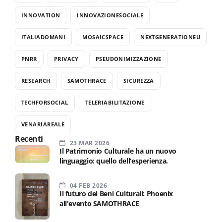
INNOVATION
INNOVAZIONESOCIALE
ITALIADOMANI
MOSAICSPACE
NEXTGENERATIONEU
PNRR
PRIVACY
PSEUDONIMIZZAZIONE
RESEARCH
SAMOTHRACE
SICUREZZA
TECHFORSOCIAL
TELERIABILITAZIONE
VENARIAREALE
Recenti
23 MAR 2026
Il Patrimonio Culturale ha un nuovo
linguaggio: quello dell’esperienza.
04 FEB 2026
Il futuro dei Beni Culturali: Phoenix
all'evento SAMOTHRACE