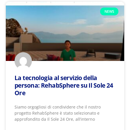
NEWS
La tecnologia al servizio della
persona: RehabSphere su Il Sole 24
Ore
Siamo orgogliosi di condividere che il nostro
progetto RehabSphere è stato selezionato e
approfondito da Il Sole 24 Ore, all’interno