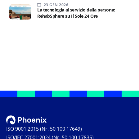
23 GEN 2026
La tecnologia al servizio della persona:
RehabSphere su Il Sole 24 Ore
ISO 9001:2015 (Nr. 50 100 17649)
ISO/IEC 27001:2024 (Nr. 50 100 17835)