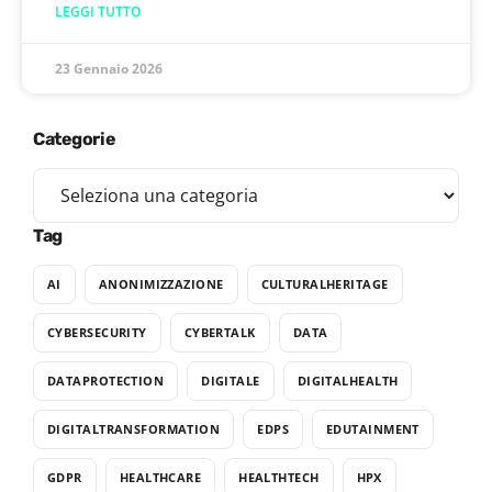
LEGGI TUTTO
23 Gennaio 2026
Categorie
Tag
AI
ANONIMIZZAZIONE
CULTURALHERITAGE
CYBERSECURITY
CYBERTALK
DATA
DATAPROTECTION
DIGITALE
DIGITALHEALTH
DIGITALTRANSFORMATION
EDPS
EDUTAINMENT
GDPR
HEALTHCARE
HEALTHTECH
HPX