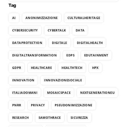
Tag
AI
ANONIMIZZAZIONE
CULTURALHERITAGE
CYBERSECURITY
CYBERTALK
DATA
DATAPROTECTION
DIGITALE
DIGITALHEALTH
DIGITALTRANSFORMATION
EDPS
EDUTAINMENT
GDPR
HEALTHCARE
HEALTHTECH
HPX
INNOVATION
INNOVAZIONESOCIALE
ITALIADOMANI
MOSAICSPACE
NEXTGENERATIONEU
PNRR
PRIVACY
PSEUDONIMIZZAZIONE
RESEARCH
SAMOTHRACE
SICUREZZA