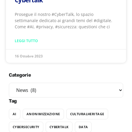
Cybertalk
Prosegue il nostro #CyberTalk, lo spazio
settimanale dedicato ai grandi temi del #digitale.
Come #AI, #privacy, #sicurezza: questioni che ci
LEGGI TUTTO
16 Ottobre 2023
Categorie
Tag
AI
ANONIMIZZAZIONE
CULTURALHERITAGE
CYBERSECURITY
CYBERTALK
DATA