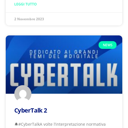
LEGGI TUTTO
2 Novembre 2023
NEWS
CyberTalk 2
🔔#CyberTalkA volte l’interpretazione normativa