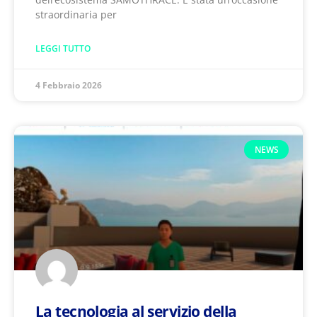
straordinaria per
LEGGI TUTTO
4 Febbraio 2026
NEWS
La tecnologia al servizio della