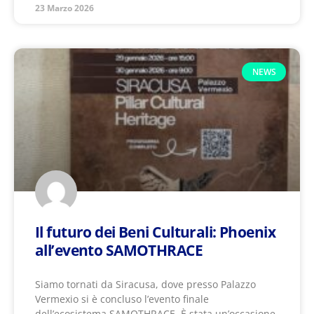
23 Marzo 2026
NEWS
Il futuro dei Beni Culturali: Phoenix
all’evento SAMOTHRACE
Siamo tornati da Siracusa, dove presso Palazzo
Vermexio si è concluso l’evento finale
dell’ecosistema SAMOTHRACE. È stata un’occasione