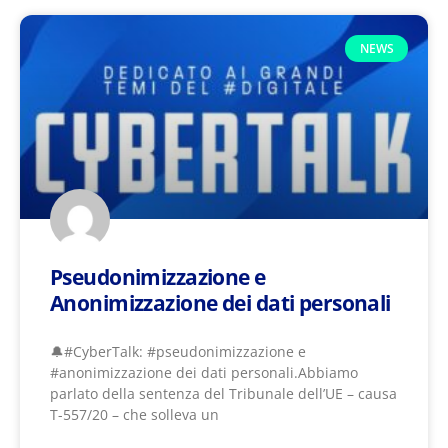
NEWS
Pseudonimizzazione e
Anonimizzazione dei dati personali
🔔#CyberTalk: #pseudonimizzazione e
#anonimizzazione dei dati personali.Abbiamo
parlato della sentenza del Tribunale dell’UE – causa
T-557/20 – che solleva un