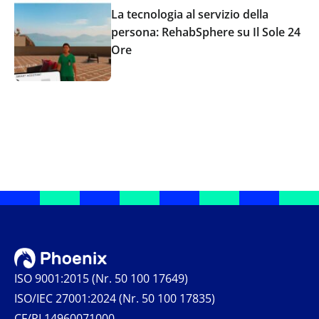
La tecnologia al servizio della
persona: RehabSphere su Il Sole 24
Ore
ISO 9001:2015 (Nr. 50 100 17649)
ISO/IEC 27001:2024 (Nr. 50 100 17835)
CF/PI 14960071000