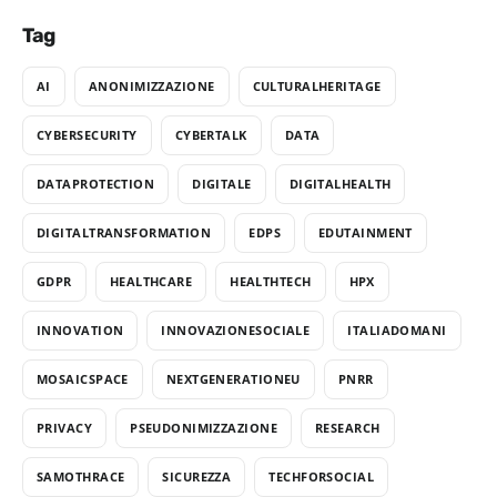
Tag
AI
ANONIMIZZAZIONE
CULTURALHERITAGE
CYBERSECURITY
CYBERTALK
DATA
DATAPROTECTION
DIGITALE
DIGITALHEALTH
DIGITALTRANSFORMATION
EDPS
EDUTAINMENT
GDPR
HEALTHCARE
HEALTHTECH
HPX
INNOVATION
INNOVAZIONESOCIALE
ITALIADOMANI
MOSAICSPACE
NEXTGENERATIONEU
PNRR
PRIVACY
PSEUDONIMIZZAZIONE
RESEARCH
SAMOTHRACE
SICUREZZA
TECHFORSOCIAL