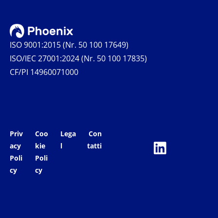
ISO 9001:2015 (Nr. 50 100 17649)
ISO/IEC 27001:2024 (Nr. 50 100 17835)
CF/PI 14960071000
Priv
Coo
Lega
Con
acy
kie
l
tatti
Poli
Poli
cy
cy